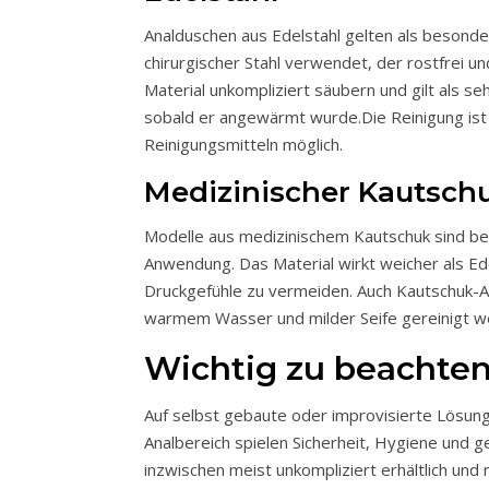
Analduschen aus Edelstahl gelten als besonders robust, langlebig und hygienisch. Häufig wird dafür hochwertiger
chirurgischer Stahl verwendet, der rostfrei und
Material unkompliziert säubern und gilt als s
sobald er angewärmt wurde.Die Reinigung is
Reinigungsmitteln möglich.
Medizinischer Kautsch
Modelle aus medizinischem Kautschuk sind be
Anwendung. Das Material wirkt weicher als E
Druckgefühle zu vermeiden. Auch Kautschuk-An
warmem Wasser und milder Seife gereinigt w
Wichtig zu beachte
Auf selbst gebaute oder improvisierte Lösung
Analbereich spielen Sicherheit, Hygiene und g
inzwischen meist unkompliziert erhältlich und r