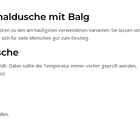
aldusche mit Balg
sich für viele Menschen gut zum Einstieg.
sche
llt. Dabei sollte die Temperatur immer vorher geprüft werden,
st.
llen.