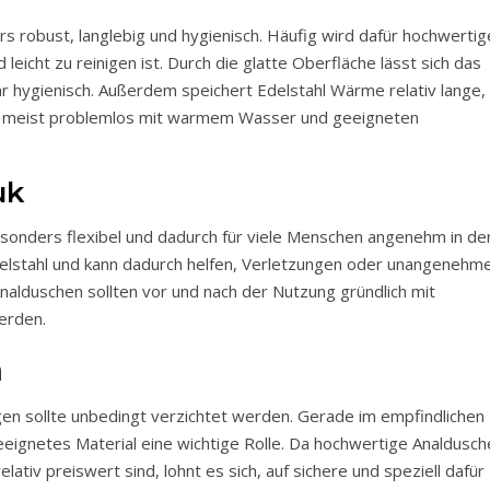
 leicht zu reinigen ist. Durch die glatte Oberfläche lässt sich das
ehr hygienisch. Außerdem speichert Edelstahl Wärme relativ lange,
t meist problemlos mit warmem Wasser und geeigneten
uk
sonders flexibel und dadurch für viele Menschen angenehm in de
delstahl und kann dadurch helfen, Verletzungen oder unangenehm
alduschen sollten vor und nach der Nutzung gründlich mit
erden.
n
en sollte unbedingt verzichtet werden. Gerade im empfindlichen
eeignetes Material eine wichtige Rolle. Da hochwertige Analdusch
elativ preiswert sind, lohnt es sich, auf sichere und speziell dafür