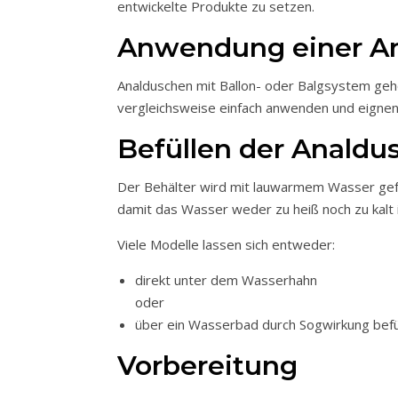
entwickelte Produkte zu setzen.
Anwendung einer An
Analduschen mit Ballon- oder Balgsystem gehören zu den am häufigsten verwendeten Varianten. Sie lassen sich
vergleichsweise einfach anwenden und eignen 
Befüllen der Analdu
Der Behälter wird mit lauwarmem Wasser gefü
damit das Wasser weder zu heiß noch zu kalt i
Viele Modelle lassen sich entweder:
direkt unter dem Wasserhahn
oder
über ein Wasserbad durch Sogwirkung befü
Vorbereitung