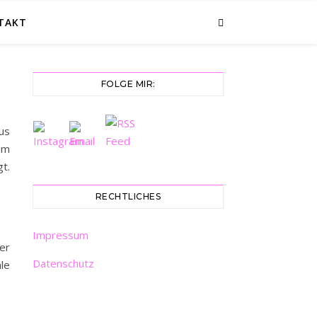
TAKT
FOLGE MIR:
us
em
t.
RECHTLICHES
Impressum
er
Datenschutz
le