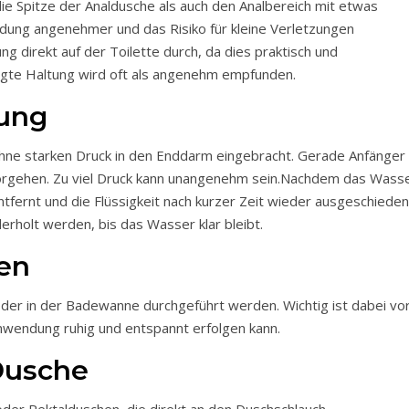
ie Spitze der Analdusche als auch den Analbereich mit etwas
ndung angenehmer und das Risiko für kleine Verletzungen
g direkt auf der Toilette durch, da dies praktisch und
beugte Haltung wird oft als angenehm empfunden.
lung
hne starken Druck in den Enddarm eingebracht. Gerade Anfänger
g vorgehen. Zu viel Druck kann unangenehm sein.Nachdem das Wass
ntfernt und die Flüssigkeit nach kurzer Zeit wieder ausgeschieden
erholt werden, bis das Wasser klar bleibt.
en
der in der Badewanne durchgeführt werden. Wichtig ist dabei vo
Anwendung ruhig und entspannt erfolgen kann.
Dusche