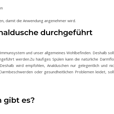
en
zen, damit die Anwendung angenehmer wird.
 Analdusche durchgeführt
er Immunsystem und unser allgemeines Wohlbefinden. Deshalb soll
hgeführt werden.Zu häufiges Spülen kann die natürliche Darmflo
 Deshalb wird empfohlen, Analduschen nur gelegentlich und nic
Darmbeschwerden oder gesundheitlichen Problemen leidet, soll
 gibt es?