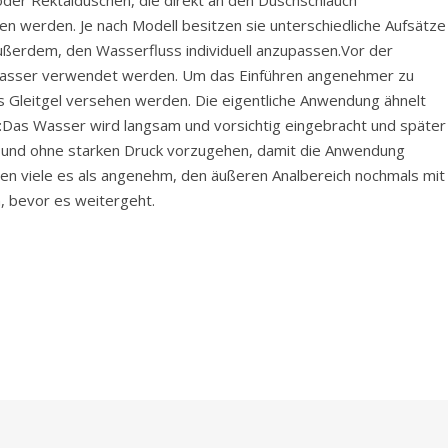
 werden. Je nach Modell besitzen sie unterschiedliche Aufsätze
ußerdem, den Wasserfluss individuell anzupassen.Vor der
 Wasser verwendet werden. Um das Einführen angenehmer zu
as Gleitgel versehen werden. Die eigentliche Anwendung ähnelt
e:Das Wasser wird langsam und vorsichtig eingebracht und später
ig und ohne starken Druck vorzugehen, damit die Anwendung
en viele es als angenehm, den äußeren Analbereich nochmals mit
, bevor es weitergeht.