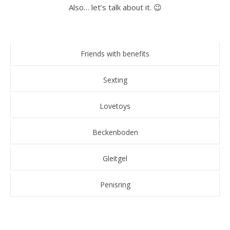
Also… let’s talk about it. 😉
Friends with benefits
Sexting
Lovetoys
Beckenboden
Gleitgel
Penisring