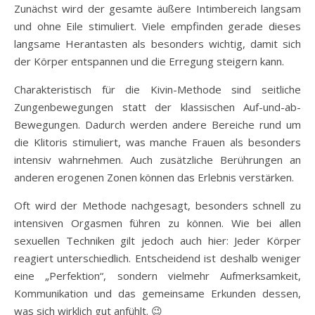
Zunächst wird der gesamte äußere Intimbereich langsam
und ohne Eile stimuliert. Viele empfinden gerade dieses
langsame Herantasten als besonders wichtig, damit sich
der Körper entspannen und die Erregung steigern kann.
Charakteristisch für die Kivin-Methode sind seitliche
Zungenbewegungen statt der klassischen Auf-und-ab-
Bewegungen. Dadurch werden andere Bereiche rund um
die Klitoris stimuliert, was manche Frauen als besonders
intensiv wahrnehmen. Auch zusätzliche Berührungen an
anderen erogenen Zonen können das Erlebnis verstärken.
Oft wird der Methode nachgesagt, besonders schnell zu
intensiven Orgasmen führen zu können. Wie bei allen
sexuellen Techniken gilt jedoch auch hier: Jeder Körper
reagiert unterschiedlich. Entscheidend ist deshalb weniger
eine „Perfektion“, sondern vielmehr Aufmerksamkeit,
Kommunikation und das gemeinsame Erkunden dessen,
was sich wirklich gut anfühlt. 😉