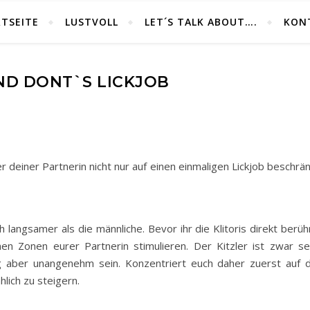
TSEITE
LUSTVOLL
LET´S TALK ABOUT….
KON
ND DONT`S LICKJOB
deiner Partnerin nicht nur auf einen einmaligen Lickjob beschrän
h langsamer als die männliche. Bevor ihr die Klitoris direkt berüh
en Zonen eurer Partnerin stimulieren. Der Kitzler ist zwar se
ng aber unangenehm sein. Konzentriert euch daher zuerst auf d
lich zu steigern.