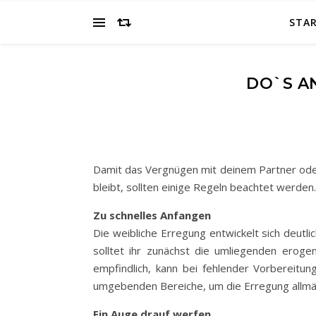
STAR
DO`S A
Damit das Vergnügen mit deinem Partner oder 
bleibt, sollten einige Regeln beachtet werden.
Zu schnelles Anfangen
Die weibliche Erregung entwickelt sich deutlic
solltet ihr zunächst die umliegenden erogen
empfindlich, kann bei fehlender Vorbereitu
umgebenden Bereiche, um die Erregung allmäh
Ein Auge drauf werfen