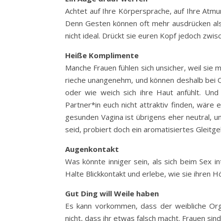
Achtet auf Ihre Körpersprache, auf Ihre Atmun
Denn Gesten können oft mehr ausdrücken als
nicht ideal. Drückt sie euren Kopf jedoch zwisc
Heiße Komplimente
Manche Frauen fühlen sich unsicher, weil sie 
rieche unangenehm, und können deshalb bei Or
oder wie weich sich ihre Haut anfühlt. Und 
Partner*in euch nicht attraktiv finden, wäre
gesunden Vagina ist übrigens eher neutral, un
seid, probiert doch ein aromatisiertes Gleitge
Augenkontakt
Was könnte inniger sein, als sich beim Sex in
Halte Blickkontakt und erlebe, wie sie ihren H
Gut Ding will Weile haben
Es kann vorkommen, dass der weibliche Org
nicht, dass ihr etwas falsch macht. Frauen sin