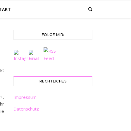
TAKT
FOLGE MIR:
kt
RECHTLICHES
rt,
Impressum
hr
Datenschutz
ie