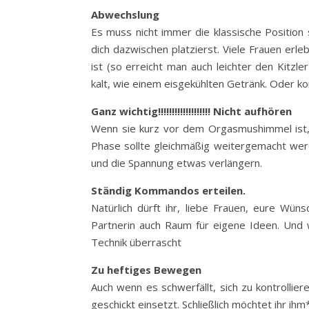
Abwechslung
Es muss nicht immer die klassische Position 
dich dazwischen platzierst. Viele Frauen er
ist (so erreicht man auch leichter den Kitz
kalt, wie einem eisgekühlten Getränk. Oder k
Ganz wichtig!!!!!!!!!!!!!!!!!!! Nicht aufhören
Wenn sie kurz vor dem Orgasmushimmel ist, 
Phase sollte gleichmäßig weitergemacht we
und die Spannung etwas verlängern.
Ständig Kommandos erteilen.
Natürlich dürft ihr, liebe Frauen, eure Wü
Partnerin auch Raum für eigene Ideen. Und w
Technik überrascht
Zu heftiges Bewegen
Auch wenn es schwerfällt, sich zu kontrollier
geschickt einsetzt. Schließlich möchtet ihr ih