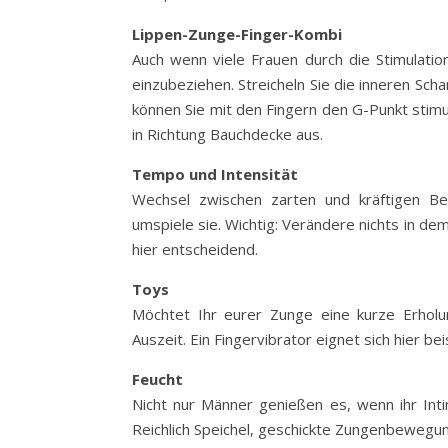
Lippen-Zunge-Finger-Kombi
Auch wenn viele Frauen durch die Stimulation
einzubeziehen. Streicheln Sie die inneren Sch
können Sie mit den Fingern den G-Punkt stim
in Richtung Bauchdecke aus.
Tempo und Intensität
Wechsel zwischen zarten und kräftigen Be
umspiele sie. Wichtig: Verändere nichts in d
hier entscheidend.
Toys
Möchtet Ihr eurer Zunge eine kurze Erholu
Auszeit. Ein Fingervibrator eignet sich hier be
Feucht
Nicht nur Männer genießen es, wenn ihr Intim
Reichlich Speichel, geschickte Zungenbewegu