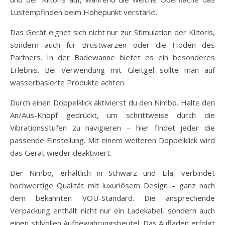
Lustempfinden beim Höhepunkt verstärkt.
Das Gerät eignet sich nicht nur zur Stimulation der Klitoris,
sondern auch für Brustwarzen oder die Hoden des
Partners. In der Badewanne bietet es ein besonderes
Erlebnis. Bei Verwendung mit Gleitgel sollte man auf
wasserbasierte Produkte achten.
Durch einen Doppelklick aktivierst du den Nimbo. Halte den
An/Aus-Knopf gedrückt, um schrittweise durch die
Vibrationsstufen zu navigieren – hier findet jeder die
passende Einstellung. Mit einem weiteren Doppelklick wird
das Gerät wieder deaktiviert.
Der Nimbo, erhältlich in Schwarz und Lila, verbindet
hochwertige Qualität mit luxuriösem Design – ganz nach
dem bekannten VOU-Standard. Die ansprechende
Verpackung enthält nicht nur ein Ladekabel, sondern auch
einen stilvollen Aufbewahrungsbeutel. Das Aufladen erfolgt