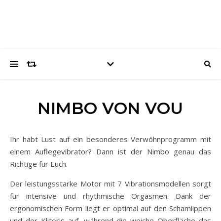
NIMBO VON VOU
Ihr habt Lust auf ein besonderes Verwöhnprogramm mit
einem Auflegevibrator? Dann ist der Nimbo genau das
Richtige für Euch.
Der leistungsstarke Motor mit 7 Vibrationsmodellen sorgt
für intensive und rhythmische Orgasmen. Dank der
ergonomischen Form liegt er optimal auf den Schamlippen
und der Klitoris auf, während die weiche Oberfläche das