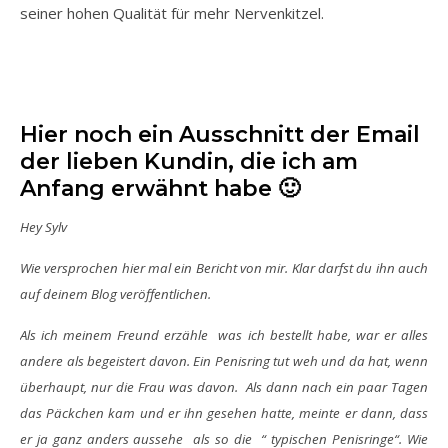
seiner hohen Qualität für mehr Nervenkitzel.
Hier noch ein Ausschnitt der Email
der lieben Kundin, die ich am
Anfang erwähnt habe 🙂
Hey Sylv
Wie versprochen hier mal ein Bericht von mir. Klar darfst du ihn auch
auf deinem Blog veröffentlichen.
Als ich meinem Freund erzähle was ich bestellt habe, war er alles
andere als begeistert davon. Ein Penisring tut weh und da hat, wenn
überhaupt, nur die Frau was davon. Als dann nach ein paar Tagen
das Päckchen kam und er ihn gesehen hatte, meinte er dann, dass
er ja ganz anders aussehe als so die “ typischen Penisringe“. Wie