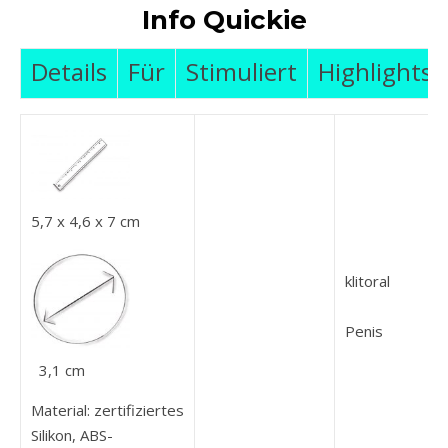
Info Quickie
Details
Für
Stimuliert
Highlights
5,7 x 4,6 x 7 cm
klitoral
Penis
3,1 cm
Material: zertifiziertes
Silikon, ABS-