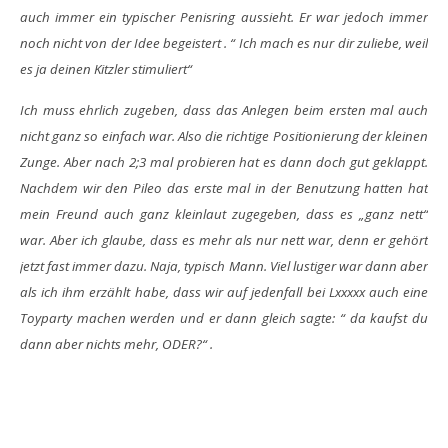
auch immer ein typischer Penisring aussieht. Er war jedoch immer
noch nicht von der Idee begeistert . “ Ich mach es nur dir zuliebe, weil
es ja deinen Kitzler stimuliert“
Ich muss ehrlich zugeben, dass das Anlegen beim ersten mal auch
nicht ganz so einfach war. Also die richtige Positionierung der kleinen
Zunge. Aber nach 2;3 mal probieren hat es dann doch gut geklappt.
Nachdem wir den Pileo das erste mal in der Benutzung hatten hat
mein Freund auch ganz kleinlaut zugegeben, dass es „ganz nett“
war. Aber ich glaube, dass es mehr als nur nett war, denn er gehört
jetzt fast immer dazu. Naja, typisch Mann. Viel lustiger war dann aber
als ich ihm erzählt habe, dass wir auf jedenfall bei Lxxxxx auch eine
Toyparty machen werden und er dann gleich sagte: “ da kaufst du
dann aber nichts mehr, ODER?“ .