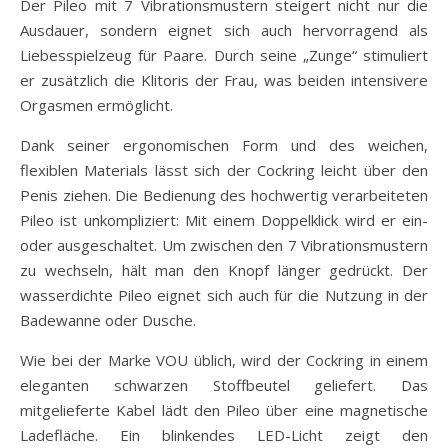
Der Pileo mit 7 Vibrationsmustern steigert nicht nur die
Ausdauer, sondern eignet sich auch hervorragend als
Liebesspielzeug für Paare. Durch seine „Zunge“ stimuliert
er zusätzlich die Klitoris der Frau, was beiden intensivere
Orgasmen ermöglicht.
Dank seiner ergonomischen Form und des weichen,
flexiblen Materials lässt sich der Cockring leicht über den
Penis ziehen. Die Bedienung des hochwertig verarbeiteten
Pileo ist unkompliziert: Mit einem Doppelklick wird er ein-
oder ausgeschaltet. Um zwischen den 7 Vibrationsmustern
zu wechseln, hält man den Knopf länger gedrückt. Der
wasserdichte Pileo eignet sich auch für die Nutzung in der
Badewanne oder Dusche.
Wie bei der Marke VOU üblich, wird der Cockring in einem
eleganten schwarzen Stoffbeutel geliefert. Das
mitgelieferte Kabel lädt den Pileo über eine magnetische
Ladefläche. Ein blinkendes LED-Licht zeigt den